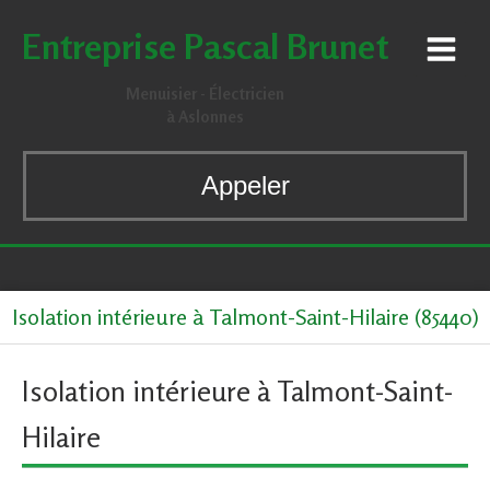
Entreprise Pascal Brunet
Menuisier - Électricien
à Aslonnes
Appeler
Isolation intérieure à Talmont-Saint-Hilaire (85440)
Isolation intérieure à Talmont-Saint-
Hilaire