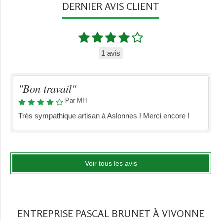
DERNIER AVIS CLIENT
1 avis
"Bon travail"
Par MH
Très sympathique artisan à Aslonnes ! Merci encore !
Voir tous les avis
ENTREPRISE PASCAL BRUNET À VIVONNE