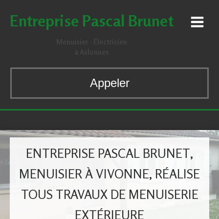
Entreprise Pascal Brunet
Menuisier - Électricien
à Aslonnes
Appeler
ENTREPRISE PASCAL BRUNET,
MENUISIER À VIVONNE, RÉALISE
TOUS TRAVAUX DE MENUISERIE
EXTÉRIEURE